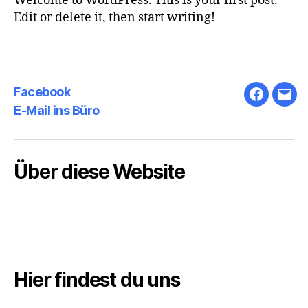
Welcome to WordPress. This is your first post.
Edit or delete it, then start writing!
Facebook
Faceboo
E-
E-Mail ins Büro
Mail
ins
Bür
Über diese Website
Hier findest du uns